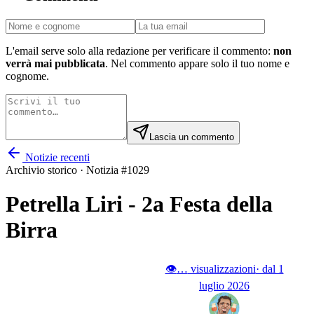
L'email serve solo alla redazione per verificare il commento:
non
verrà mai pubblicata
. Nel commento appare solo il tuo nome e
cognome.
Lascia un commento
Notizie recenti
Archivio storico · Notizia #
1029
Petrella Liri - 2a Festa della
Birra
👁
…
visualizzazioni
· dal 1
luglio 2026