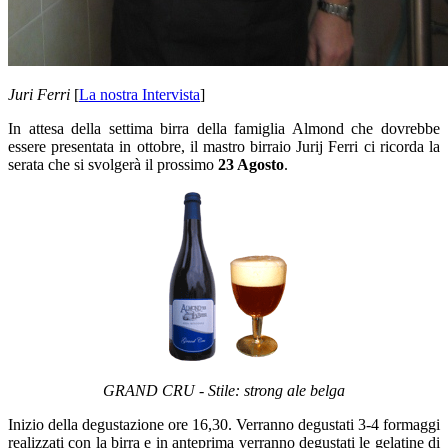
Juri Ferri
[
La nostra Intervista
]
In attesa della settima birra della famiglia Almond che dovrebbe
essere presentata in ottobre, il mastro birraio Jurij Ferri ci ricorda la
serata che si svolgerà il prossimo
23 Agosto
.
GRAND CRU - Stile: strong ale belga
Inizio della degustazione ore 16,30. Verranno degustati 3-4 formaggi
realizzati con la birra e in anteprima verranno degustati le gelatine di