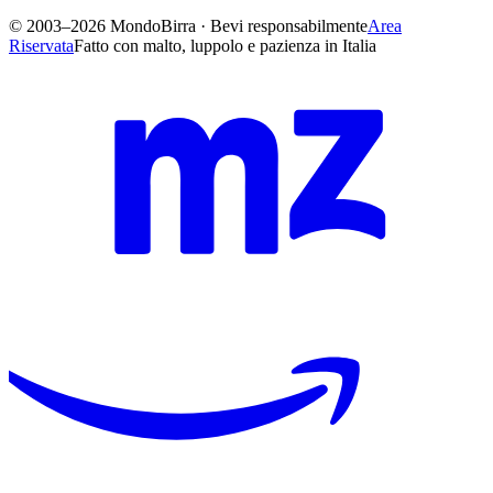
© 2003–2026 MondoBirra · Bevi responsabilmente
Area
Riservata
Fatto con malto, luppolo e pazienza in Italia