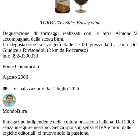
TORBATA - Stile: Barley wine
Degustazione di formaggi realizzati con la birra Almond'22
accompagnati dalla stessa birra.
La degustazione si svolgerà dalle 17.00 presso la Casearia Del
Giudice a Rivisondoli (2 km da Roccaraso)
info:392-3330333
Fonte Comunicato
Agosto 2006
👁
…
visualizzazioni
· dal 1 luglio 2026
Mondo
Birra
Il magazine indipendente della cultura brassicola italiana. Dal 2003,
senza inseguire nessuno. Senza sponsor, senza P.IVA e fuori dalle
logiche editoriali: ci muove solo la passione.