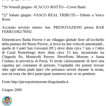
*26 Venerdì giugno- SCACCO MATTO—Cover Band
*27 Sabato giugno -VASCO REAL TRIBUTE—Tributo a Vasco
Rossi
Accurato servizio ristoro- bar- PRENOTAZIONI presso BAR
FERRI 0382/78592
Dimenticavo Badia Pavese è un villaggio globale fiore all’occhiello
della pianura del Basso Pavese, si trova tra due svincoli autostradali ,
quello di Castel San Giovanni (PC) dove dista circa 7 km, e l’altro
di Casal Pusterlengo dove dista circa 15 km, incastonato tra
Chignolo Po, Monticelli Pavese, PievePorto Morone, e Santa
Cristina, in provincia di Pavia. Vi invito calorosamente di farvi una
capatina per constatare di persone, l’ospitalità che potrete trovare
oltre agli ottimi piatti tipici che potranno servire durante la serata,
non mi resta che dirvi partecipate numerosi non ve ne pentirete.
Fonte http://pieveportomorone.blogolandia.it
Giugno 2009