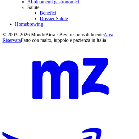
Abbinamenti gastronomici
Salute
Benefici
Dossier Salute
Homebrewing
© 2003–2026 MondoBirra · Bevi responsabilmente
Area
Riservata
Fatto con malto, luppolo e pazienza in Italia