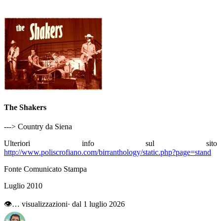
The Shakers
---> Country da Siena
Ulteriori info sul sito
http://www.poliscrofiano.com/birranthology/static.php?page=stand
Fonte Comunicato Stampa
Luglio 2010
👁
…
visualizzazioni
· dal 1 luglio 2026