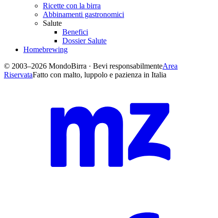
Ricette con la birra
Abbinamenti gastronomici
Salute
Benefici
Dossier Salute
Homebrewing
© 2003–2026 MondoBirra · Bevi responsabilmente
Area
Riservata
Fatto con malto, luppolo e pazienza in Italia