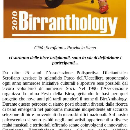
Città: Scrofiano - Provincia Siena
ci saranno delle birre artigianali, sono in via di definizione i
partecipanti...
Da oltre 25 anni l’Associazione Polisportiva Dilettantistica
Scrofiano gestisce lo splendido Parco dell’Uccelliera proponendo
ogni anno numerose iniziative culturali e sportive rese possibili dal
lavoro volontario di numerosi Soci. Nel 1996 l’Associazione
organizza la prima Festa della Birra, gettando le basi per quel
progetto che nove anni più tardi prenderà il nome di BirrAnthology.
Durante questo percorso ci siamo posti obiettivi diversi, dalla ricerca
di band emergenti nel panorama musicale indipendente all’accurata
selezione di birre provenienti da micro-birrifici nazionali. Sul nostro
palcoscenico si sono esibiti negli anni artisti appartenenti a diverse
realtà musicali e territoriali offrendo serate coinvolgenti e innovative.