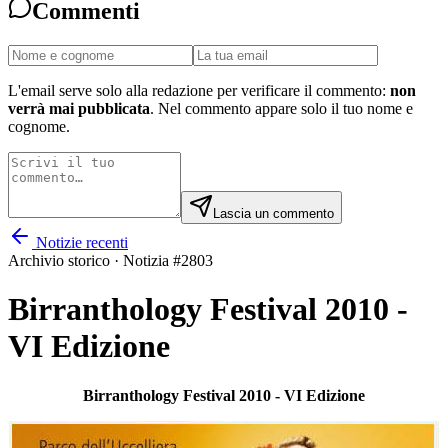
Commenti
L'email serve solo alla redazione per verificare il commento:
non
verrà mai pubblicata
. Nel commento appare solo il tuo nome e
cognome.
Lascia un commento
Notizie recenti
Archivio storico · Notizia #
2803
Birranthology Festival 2010 -
VI Edizione
Birranthology Festival 2010 - VI Edizione