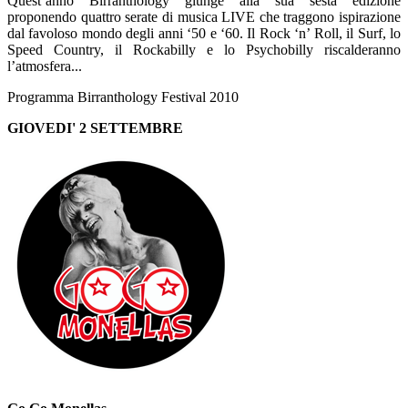
Quest’anno Birranthology giunge alla sua sesta edizione
proponendo quattro serate di musica LIVE che traggono ispirazione
dal favoloso mondo degli anni ‘50 e ‘60. Il Rock ‘n’ Roll, il Surf, lo
Speed Country, il Rockabilly e lo Psychobilly riscalderanno
l’atmosfera...
Programma Birranthology Festival 2010
GIOVEDI' 2 SETTEMBRE