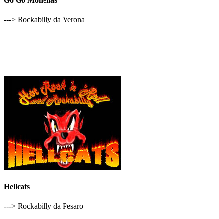
Go Go Monellas
---> Rockabilly da Verona
Hellcats
---> Rockabilly da Pesaro