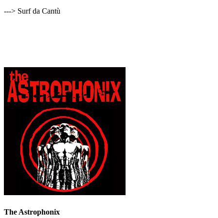
---> Surf da Cantù
The Astrophonix