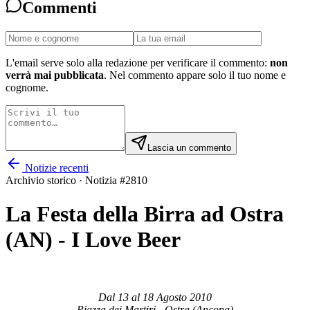
Commenti
L'email serve solo alla redazione per verificare il commento:
non
verrà mai pubblicata
. Nel commento appare solo il tuo nome e
cognome.
Lascia un commento
Notizie recenti
Archivio storico · Notizia #
2810
La Festa della Birra ad Ostra
(AN) - I Love Beer
Dal 13 al 18 Agosto 2010
Piazza dei Martiri - Ostra (Ancona)