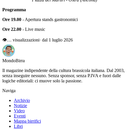
Programma
Ore 19.00
- Apertura stands gastronomici
Ore 22.00
- Live music
👁
…
visualizzazioni
· dal 1 luglio 2026
Mondo
Birra
Il magazine indipendente della cultura brassicola italiana. Dal 2003,
senza inseguire nessuno. Senza sponsor, senza P.IVA e fuori dalle
logiche editoriali: ci muove solo la passione.
Naviga
Archivio
Notizie
Video
Eventi
Mappa birrifici
Libri