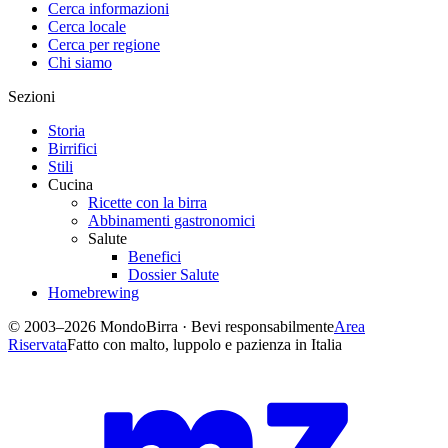
Cerca informazioni
Cerca locale
Cerca per regione
Chi siamo
Sezioni
Storia
Birrifici
Stili
Cucina
Ricette con la birra
Abbinamenti gastronomici
Salute
Benefici
Dossier Salute
Homebrewing
© 2003–2026 MondoBirra · Bevi responsabilmente
Area
Riservata
Fatto con malto, luppolo e pazienza in Italia