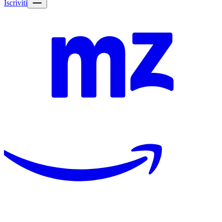
Iscriviti