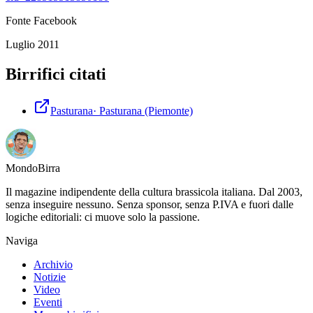
Fonte Facebook
Luglio 2011
Birrifici citati
Pasturana
·
Pasturana
(Piemonte)
Mondo
Birra
Il magazine indipendente della cultura brassicola italiana. Dal 2003,
senza inseguire nessuno. Senza sponsor, senza P.IVA e fuori dalle
logiche editoriali: ci muove solo la passione.
Naviga
Archivio
Notizie
Video
Eventi