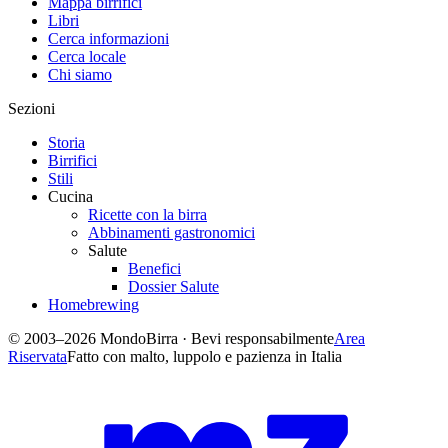
Mappa birrifici
Libri
Cerca informazioni
Cerca locale
Chi siamo
Sezioni
Storia
Birrifici
Stili
Cucina
Ricette con la birra
Abbinamenti gastronomici
Salute
Benefici
Dossier Salute
Homebrewing
© 2003–2026 MondoBirra · Bevi responsabilmente
Area
Riservata
Fatto con malto, luppolo e pazienza in Italia