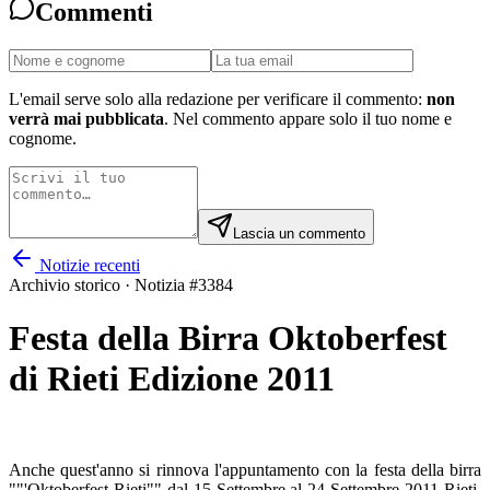
Commenti
L'email serve solo alla redazione per verificare il commento:
non
verrà mai pubblicata
. Nel commento appare solo il tuo nome e
cognome.
Lascia un commento
Notizie recenti
Archivio storico · Notizia #
3384
Festa della Birra Oktoberfest
di Rieti Edizione 2011
Anche quest'anno si rinnova l'appuntamento con la festa della birra
""'Oktoberfest Rieti"" dal 15 Settembre al 24 Settembre 2011 Rieti,