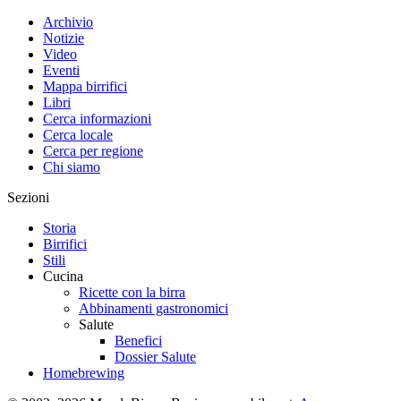
Archivio
Notizie
Video
Eventi
Mappa birrifici
Libri
Cerca informazioni
Cerca locale
Cerca per regione
Chi siamo
Sezioni
Storia
Birrifici
Stili
Cucina
Ricette con la birra
Abbinamenti gastronomici
Salute
Benefici
Dossier Salute
Homebrewing