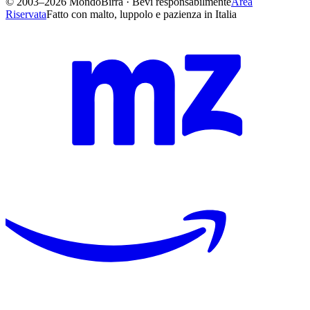
© 2003–2026 MondoBirra · Bevi responsabilmente
Area
Riservata
Fatto con malto, luppolo e pazienza in Italia