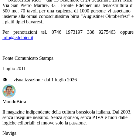
Via San Pietro Martire, 33 - Fronte Edelbier una tensostruttura di
500 mq. 70 tavoli per una capienza di 1000 persone vi aspettano ,
insieme alla ormai conosciutissima birra "Augustiner Oktoberfest" e
i piatti tipici bavaresi..
Per prenotazioni tel. 0746 1973197 338 9275463 oppure
info@edelbier.it
Fonte Comunicato Stampa
Luglio 2011
👁
…
visualizzazioni
· dal 1 luglio 2026
Mondo
Birra
Il magazine indipendente della cultura brassicola italiana. Dal 2003,
senza inseguire nessuno. Senza sponsor, senza P.IVA e fuori dalle
logiche editoriali: ci muove solo la passione.
Naviga