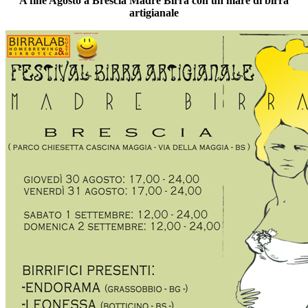
A fine Agosto a Brescia Madre Birra con un mare di birra
artigianale