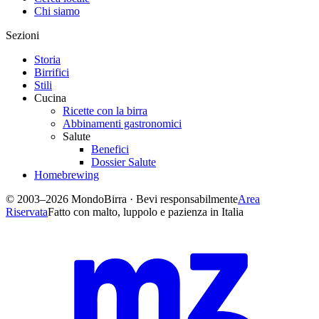
Chi siamo
Sezioni
Storia
Birrifici
Stili
Cucina
Ricette con la birra
Abbinamenti gastronomici
Salute
Benefici
Dossier Salute
Homebrewing
© 2003–2026 MondoBirra · Bevi responsabilmente
Area
Riservata
Fatto con malto, luppolo e pazienza in Italia