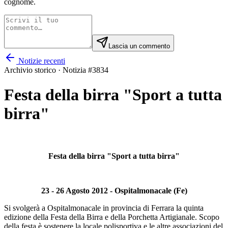
cognome.
Lascia un commento
Notizie recenti
Archivio storico · Notizia #
3834
Festa della birra "Sport a tutta
birra"
Festa della birra "Sport a tutta birra"
23 - 26 Agosto 2012 - Ospitalmonacale (Fe)
Si svolgerà a Ospitalmonacale in provincia di Ferrara la quinta
edizione della Festa della Birra e della Porchetta Artigianale. Scopo
della festa è sostenere la locale polisportiva e le altre associazioni del