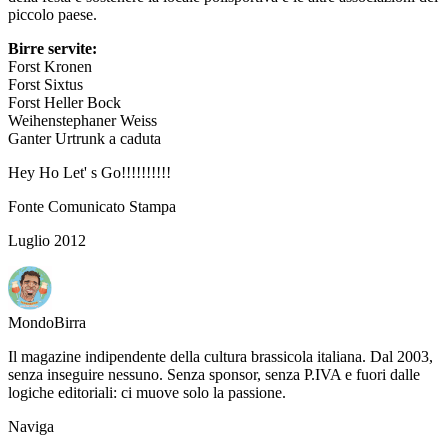
piccolo paese.
Birre servite:
Forst Kronen
Forst Sixtus
Forst Heller Bock
Weihenstephaner Weiss
Ganter Urtrunk a caduta
Hey Ho Let' s Go!!!!!!!!!!
Fonte Comunicato Stampa
Luglio 2012
Mondo
Birra
Il magazine indipendente della cultura brassicola italiana. Dal 2003,
senza inseguire nessuno. Senza sponsor, senza P.IVA e fuori dalle
logiche editoriali: ci muove solo la passione.
Naviga