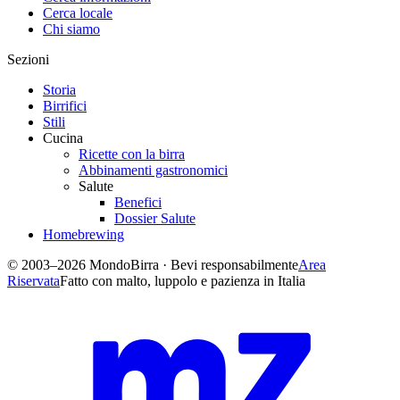
Cerca locale
Chi siamo
Sezioni
Storia
Birrifici
Stili
Cucina
Ricette con la birra
Abbinamenti gastronomici
Salute
Benefici
Dossier Salute
Homebrewing
© 2003–2026 MondoBirra · Bevi responsabilmente
Area
Riservata
Fatto con malto, luppolo e pazienza in Italia