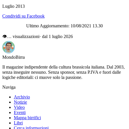
Luglio 2013
Condividi su Facebook
Ultimo Aggiornamento: 10/08/2021 13.30
👁
…
visualizzazioni
· dal 1 luglio 2026
Mondo
Birra
Il magazine indipendente della cultura brassicola italiana. Dal 2003,
senza inseguire nessuno. Senza sponsor, senza P.IVA e fuori dalle
logiche editoriali: ci muove solo la passione.
Naviga
Archivio
Notizie
Video
Eventi
Mappa birrifici
Libri
Cerca informazioni