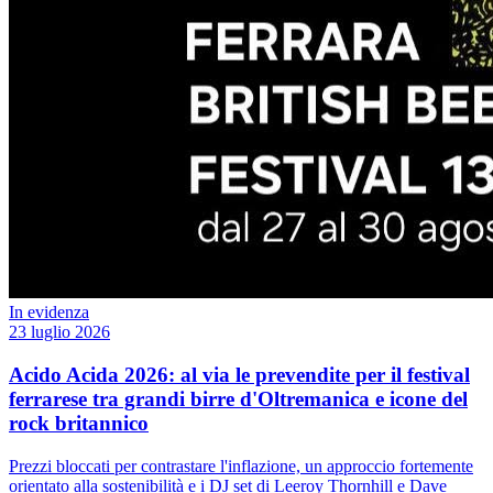
In evidenza
23 luglio 2026
Acido Acida 2026: al via le prevendite per il festival
ferrarese tra grandi birre d'Oltremanica e icone del
rock britannico
Prezzi bloccati per contrastare l'inflazione, un approccio fortemente
orientato alla sostenibilità e i DJ set di Leeroy Thornhill e Dave