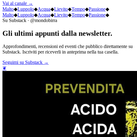
Vai al canale →
Malto
◆
Luppolo
◆
Acqua
◆
Lievito
◆
Tempo
◆
Passione
◆
Malto
◆
Luppolo
◆
Acqua
◆
Lievito
◆
Tempo
◆
Passione
◆
Su Substack · @mondobirra
Gli ultimi
appunti
dalla newsletter.
Approfondimenti, recensioni ed eventi che pubblico direttamente su
Substack. Iscriviti per riceverli in anteprima nella tua casella.
Seguimi su Substack →
❦