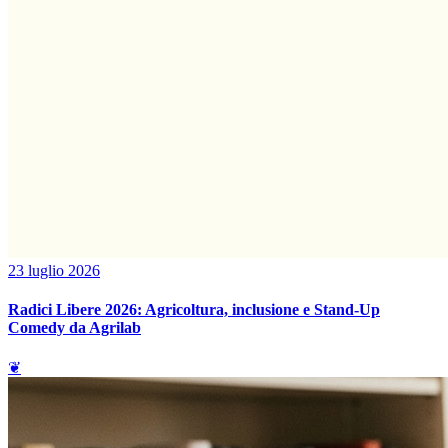
23 luglio 2026
Radici Libere 2026: Agricoltura, inclusione e Stand-Up
Comedy da Agrilab
❦