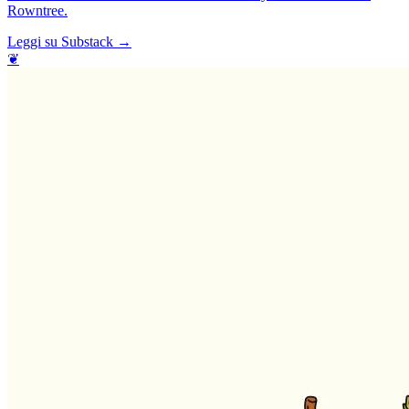
Rowntree.
Leggi su Substack →
❦