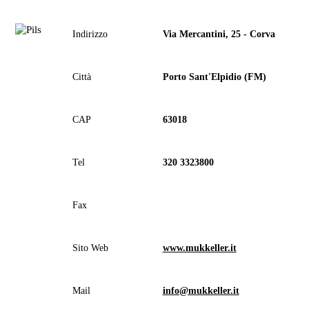
Indirizzo
Via Mercantini, 25 - Corva
Città
Porto Sant'Elpidio (FM)
CAP
63018
Tel
320 3323800
Fax
Sito Web
www.mukkeller.it
Mail
info@mukkeller.it