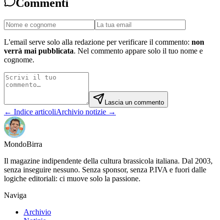
Commenti
L'email serve solo alla redazione per verificare il commento:
non
verrà mai pubblicata
. Nel commento appare solo il tuo nome e
cognome.
Lascia un commento
← Indice articoli
Archivio notizie →
Mondo
Birra
Il magazine indipendente della cultura brassicola italiana. Dal 2003,
senza inseguire nessuno. Senza sponsor, senza P.IVA e fuori dalle
logiche editoriali: ci muove solo la passione.
Naviga
Archivio